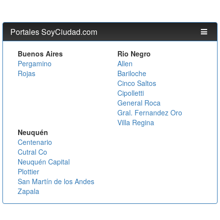
Portales SoyCiudad.com
Buenos Aires
Rio Negro
Pergamino
Allen
Rojas
Bariloche
Cinco Saltos
Cipolletti
General Roca
Gral. Fernandez Oro
Villa Regina
Neuquén
Centenario
Cutral Co
Neuquén Capital
Plottier
San Martín de los Andes
Zapala