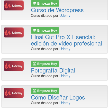
Empezá Hoy
Curso de Wordpress
Curso dictado por
Udemy
Empezá Hoy
Final Cut Pro X Esencial:
edición de video profesional
Curso dictado por
Udemy
Empezá Hoy
Fotografía Digital
Curso dictado por
Udemy
Empezá Hoy
Cómo Diseñar Logos
Curso dictado por
Udemy