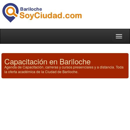
Toggl
naviga
Capacitación en Bariloche
Agenda de Capacitación, carreras y cursos presenciales y a distancia. Toda
la oferta académica de la Ciudad de Bariloche.