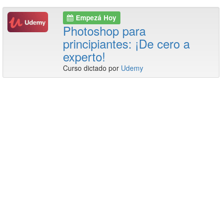
Empezá Hoy
Photoshop para
principiantes: ¡De cero a
experto!
Curso dictado por
Udemy